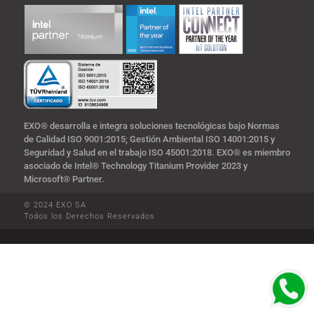
EXO® desarrolla e integra soluciones tecnológicas bajo Normas
de Calidad ISO 9001:2015; Gestión Ambiental ISO 14001:2015 y
Seguridad y Salud en el trabajo ISO 45001:2018. EXO® es miembro
asociado de Intel® Technology Titanium Provider 2023 y
Microsoft® Partner.
© 2024 EXO SA
Todos los Derechos Reservados