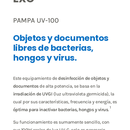
PAMPA UV-100
Objetos y documentos
libres de bacterias,
hongos y virus.
Este equipamiento de
desinfección de objetos y
documentos
de alta potencia, se basa en la
irradiación de UVGI
(luz ultravioleta germicida), la
cual por sus características, frecuencia y energía, es
1
óptima para inactivar bacterias, hongos y virus
.
Su funcionamiento es sumamente sencillo, con
sus 100W reales de luz UV-C, solo es necesario