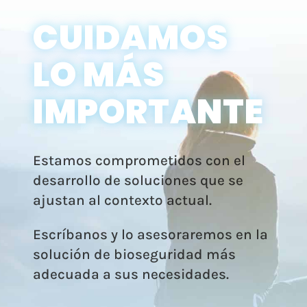
CUIDAMOS
LO MÁS
IMPORTANTE
Estamos comprometidos con el
desarrollo de soluciones que se
ajustan al contexto actual.
Escríbanos y lo asesoraremos en la
solución de bioseguridad más
adecuada a sus necesidades.