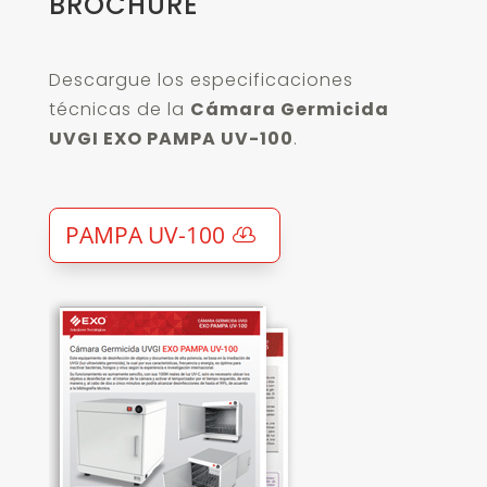
BROCHURE
Descargue los especificaciones
técnicas de la
Cámara Germicida
UVGI EXO PAMPA UV-100
.
PAMPA UV-100