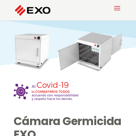
Cámara Germicida
EXO